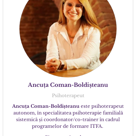
Ancuța Coman-Boldișteanu
Psihoterapeut
Ancuța Coman-Boldișteanu
este psihoterapeut
autonom, în specialitatea psihoterapie familială
sistemică și coordonator/co-trainer în cadrul
programelor de formare ITFA.