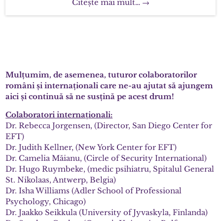
Citește mai mult… →
Mulțumim, de asemenea, tuturor colaboratorilor
români și internaționali care ne-au ajutat să ajungem
aici și continuă să ne susțină pe acest drum!
Colaboratori internaționali:
Dr. Rebecca Jorgensen, (Director, San Diego Center for
EFT)
Dr. Judith Kellner, (New York Center for EFT)
Dr. Camelia Măianu, (Circle of Security International)
Dr. Hugo Ruymbeke, (medic psihiatru, Spitalul General
St. Nikolaas, Antwerp, Belgia)
Dr. Isha Williams (Adler School of Professional
Psychology, Chicago)
Dr. Jaakko Seikkula (University of Jyvaskyla, Finlanda)