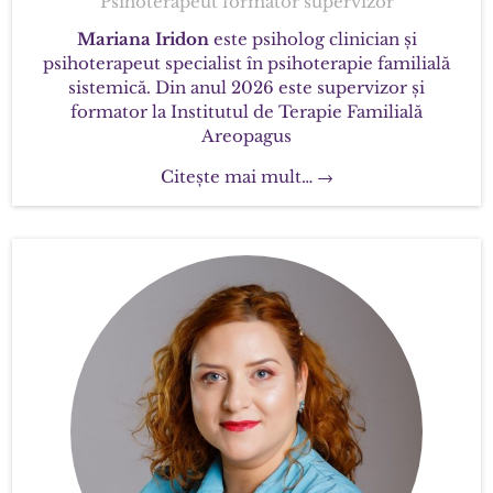
Psihoterapeut formator supervizor
Mariana Iridon
este psiholog clinician și
psihoterapeut specialist în psihoterapie familială
sistemică. Din anul 2026 este supervizor și
formator la Institutul de Terapie Familială
Areopagus
Citește mai mult… →