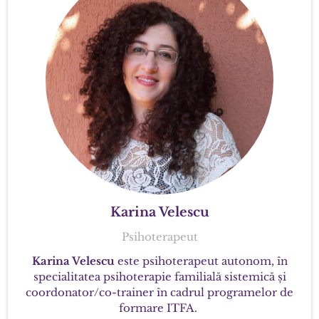
Karina Velescu
Psihoterapeut
Karina Velescu
este psihoterapeut autonom, în
specialitatea psihoterapie familială sistemică și
coordonator/co-trainer în cadrul programelor de
formare ITFA.