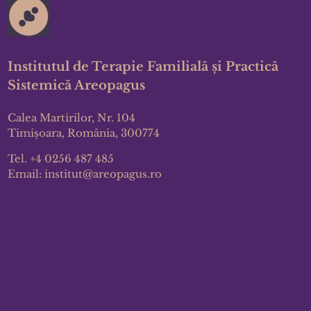
Institutul de Terapie Familială și Practică
Sistemică Areopagus
Calea Martirilor, Nr. 104
Timișoara, România, 300774
Tel.
+4 0256 487 485
Email:
institut@areopagus.ro