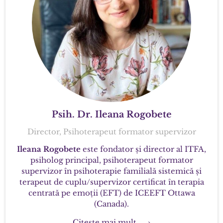
Psih. Dr. Ileana Rogobete
Director, Psihoterapeut formator supervizor
Ileana Rogobete
este fondator și director al ITFA,
psiholog principal, psihoterapeut formator
supervizor în psihoterapie familială sistemică și
terapeut de cuplu/supervizor certificat în terapia
centrată pe emoții (EFT) de ICEEFT Ottawa
(Canada).
Citește mai mult… →