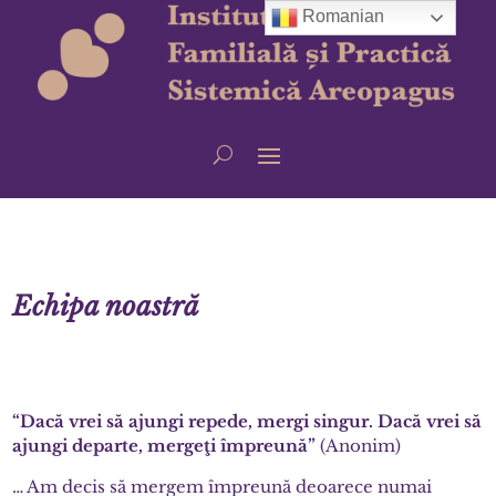
Romanian
Echipa noastră
“Dacă vrei să ajungi repede, mergi singur. Dacă vrei să
ajungi departe, mergeţi împreună”
(Anonim)
… Am decis să mergem împreună deoarece numai