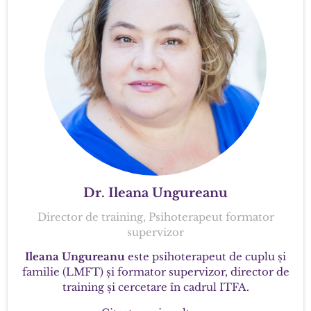
Dr. Ileana Ungureanu
Director de training, Psihoterapeut formator
supervizor
Ileana Ungureanu
este psihoterapeut de cuplu și
familie (LMFT) și formator supervizor, director de
training și cercetare în cadrul ITFA.