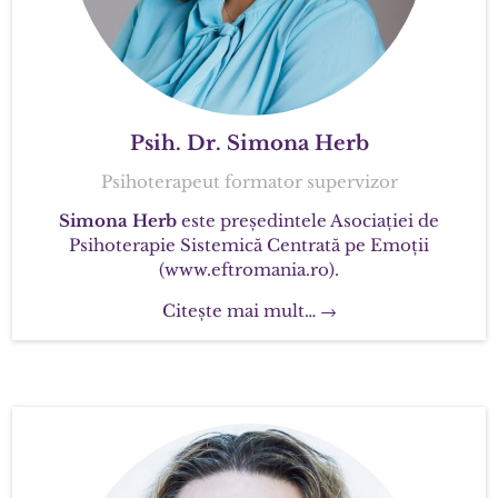
Psih. Dr. Simona Herb
Psihoterapeut formator supervizor
Simona Herb
este președintele Asociației de
Psihoterapie Sistemică Centrată pe Emoții
(www.eftromania.ro).
Citește mai mult… →