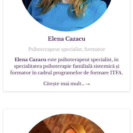
Elena Cazacu
Psihoterapeut specialist, formator
Elena Cazacu
este psihoterapeut specialist, în
specialitatea psihoterapie familială sistemică și
formator în cadrul programelor de formare ITFA.
Citește mai mult… →