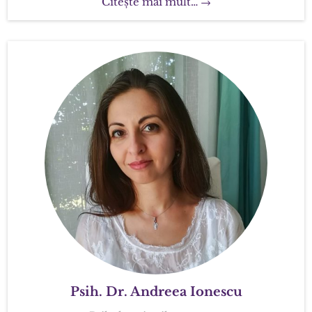
Citește mai mult… →
Psih. Dr. Andreea Ionescu