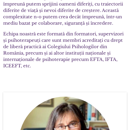
împreună putem sprijini oameni diferiți, cu traiectorii
diferite de viață și nevoi diferite de creștere. Această
complexitate n-o putem crea decât împreună, într-un
mediu bazat pe colaborare, siguranță și încredere.
Echipa noastră este formată din formatori, supervizori
și psihoterapeuți care sunt membri acreditați cu drept
de liberă practică ai Colegiului Psihologilor din
România, precum și ai altor instituții naționale și
internaționale de psihoterapie precum EFTA, IFTA,
ICEEFT, etc.