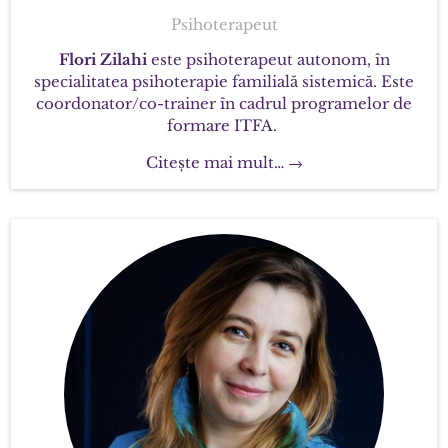
Psihoterapeut
Flori Zilahi
este psihoterapeut autonom, în
specialitatea psihoterapie familială sistemică. Este
coordonator/co-trainer în cadrul programelor de
formare ITFA.
Citește mai mult… →