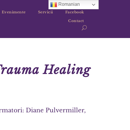
Romanian
Evenimente
Servicii
Facebook
Contact
Trauma Healing
matori: Diane Pulvermiller,