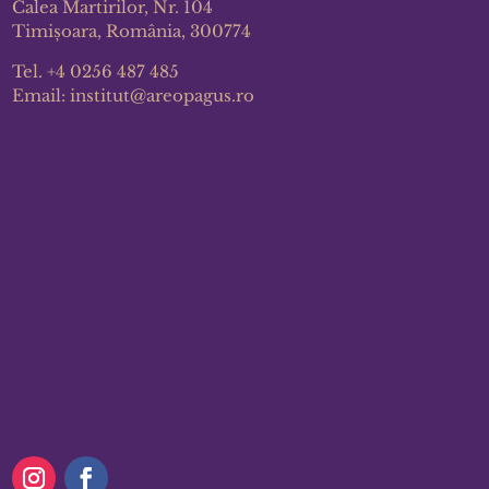
Calea Martirilor, Nr. 104
Timișoara, România, 300774
Tel.
+4 0256 487 485
Email:
institut@areopagus.ro