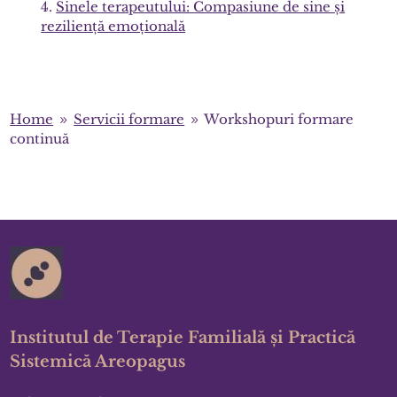
Sinele terapeutului: Compasiune de sine și
reziliență emoțională
Home
Servicii formare
Workshopuri formare
9
9
continuă
Institutul de Terapie Familială și Practică
Sistemică Areopagus